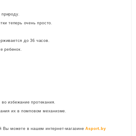
 природу.
тки теперь очень просто.
рживается до 36 часов.
е ребенок.
 во избежание протекания.
вания их в помповом механизме.
ой Вы можете в нашем интернет-магазине
Asport.by