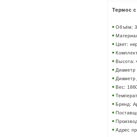
Термос с
Объём: 3
Материал
Цвет: не
Комплект
Высота: 
Диаметр 
Диаметр 
Вес: 1860
Температ
Бренд: А
Поставщи
Производ
Адрес пр