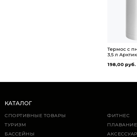
Термос с 
3,5 л Аркти
198,00 руб.
КАТАЛОГ
СПОРТИВНЫЕ ТОВАРЫ
ФИТНЕС
ТУРИЗМ
ПЛАВАНИЕ
БАССЕЙНЫ
АКСЕССУА