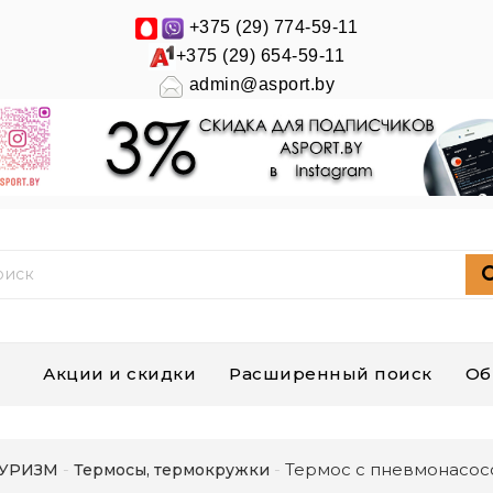
+375 (29) 774-59-11
+375 (29) 654-59-11
admin@asport.by
Акции и скидки
Расширенный поиск
Об
Термос с пневмонасосо
УРИЗМ
Термосы, термокружки