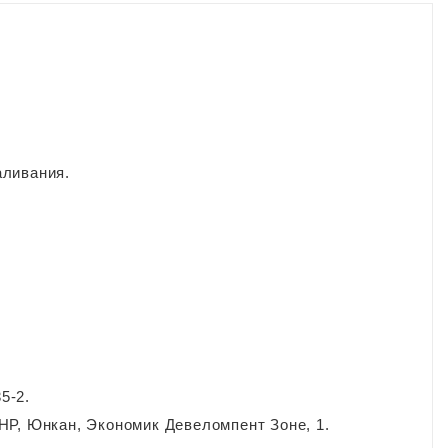
аливания.
5-2.
НР, Юнкан, Экономик Девеломпент Зоне, 1.