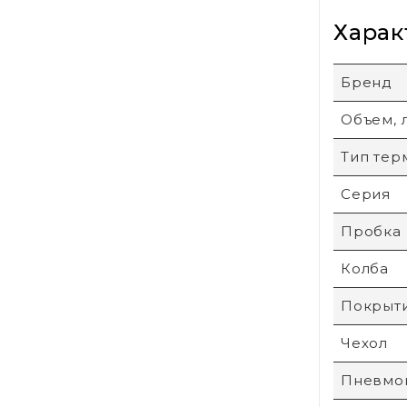
Харак
Бренд
Объем, 
Тип тер
Серия
Пробка
Колба
Покрыт
Чехол
Пневмо