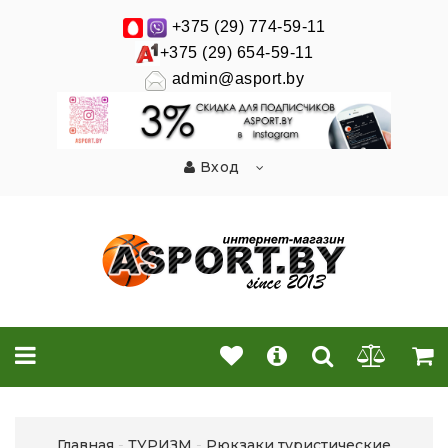
+375 (29) 774-59-11
+375 (29) 654-59-11
admin@asport.by
Вход
Главная
ТУРИЗМ
Рюкзаки туристические