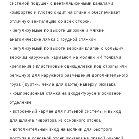
системой подушек с вентиляционными каналами
комфортно и плотно сидит на спине и обеспечивает
отличную вентиляцию со всех сторон.
- регулируемые по высоте широкие и мягкие
анатомические лямки с грудной стяжкой
- регулируемый по высоте верхний клапан с большим
верхним наружным карманом на молнии и 4 точками
крепления ( пластиковые однощелевки под стропы или
реп-шнур) для наружного размещения дополнительного
груза ( куртки, чехла для карты) наверху рюкзака
- компресионная стяжка на входе-тубусе в основное
отделение
- встроенный карман для питьевой системы и выход
для шланга гидратора из основного отсека
- дополнительный вход на молнии для быстрого
доступа в основной отсек рюкзака на правой боковой