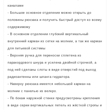
каналами
- Большое основное отделение можно открыть до
половины рюкзака и получить быстрый доступ ко всему
содержимому
- В основном отделении глубокий вертикальный
внутренний карман из сетки на молнии, а так же карман
для питьевой системы
- Верхняя ручка для переноски сплетена из
паракордового шнура и усилена двойной строчкой, а
под ней сделаны слоты в виде отверстий под выход
радиоантенны или шланга гидратора.
- Наверху рюкзака имеется небольшой карман на
молнии с панелью из велкро.
- По бокам наружной стенки предусмотрены крепления
в виде серии вертикальных петель из жёсткой стропы и