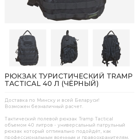
РЮКЗАК ТУРИСТИЧЕСКИЙ TRAMP
TACTICAL 40 Л (ЧЁРНЫЙ)
Доставка по Минску и всей Беларуси!
Возможен безналичный расчет.
Тактический полевой рюкзак Tramp Tactical
объемом 40 литров - универсальный патрульный
рюкзак который оптимально подойдёт, как
профессиональным военным и правоохранителям,