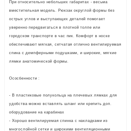
При относительно небольших габаритах - весьма
вместительная модель. Рюкзак округлой формы без
острых углов и выступающих деталей помогает
уверенно передвигаться в плотной толпе или
городском транспорте в час пик. Комфорт в носке
обеспечивают мягкая, сетчатая отлично вентилируемая
спина с демпферными подушками, и широкие, мягкие
лямки анатомической формы.
Ососбенности :
- В пластиковые полукольца на плечевых лямках для
удобства можно вставлять шланг или крепить доп.
оборудование на карабинах
- Хорошо вентилируемая спинка с накладками из
многослойной сетки и широкими вентиляционными