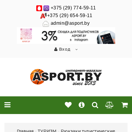
+375 (29) 774-59-11
+375 (29) 654-59-11
admin@asport.by
Вход
Главная
ТУРИЗМ
Рюкзаки туристические