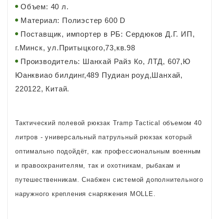
Объем: 40 л.
Материал: Полиэстер 600 D
Поставщик, импортер в РБ: Сердюков Д.Г. ИП,
г.Минск, ул.Притыцкого,73,кв.98
Производитель: Шанхай Райз Ко, ЛТД, 607,Ю
Юанквиао билдинг,489 Пудиан роуд,Шанхай,
220122, Китай.
Тактический полевой рюкзак Tramp Tactical объемом 40
литров - универсальный патрульный рюкзак который
оптимально подойдёт, как профессиональным военным
и правоохранителям, так и охотникам, рыбакам и
путешественникам. Снабжен системой дополнительного
наружного крепления снаряжения MOLLE.