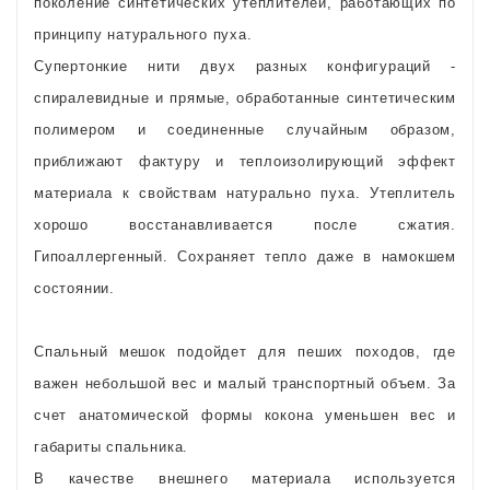
поколение синтетических утеплителей, работающих по
принципу натурального пуха.
Супертонкие нити двух разных конфигураций -
спиралевидные и прямые, обработанные синтетическим
полимером и соединенные случайным образом,
приближают фактуру и теплоизолирующий эффект
материала к свойствам натурально пуха. Утеплитель
хорошо восстанавливается после сжатия.
Гипоаллергенный. Сохраняет тепло даже в намокшем
состоянии.
Спальный мешок подойдет для пеших походов, где
важен небольшой вес и малый транспортный объем. За
счет анатомической формы кокона уменьшен вес и
габариты спальника.
В качестве внешнего материала используется