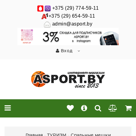
+375 (29) 774-59-11
+375 (29) 654-59-11
admin@asport.by
Вход
Главная
ТУРИЗМ
Спальные мешки