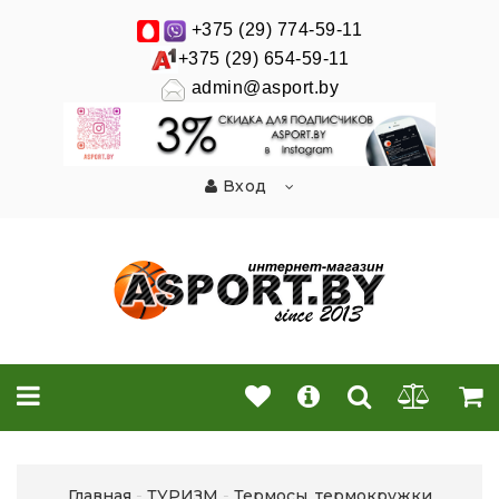
+375 (29) 774-59-11
+375 (29) 654-59-11
admin@asport.by
Вход
Главная
ТУРИЗМ
Термосы, термокружки