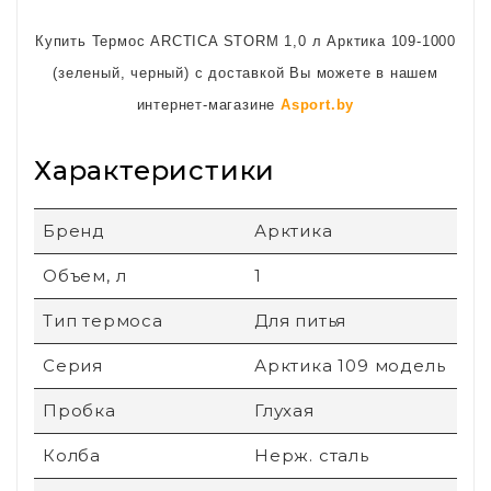
Купить Термос ARCTICA STORM 1,0 л Арктика 109-1000
(зеленый, черный) с доставкой Вы можете в нашем
интернет-магазине
Asport.by
Характеристики
Бренд
Арктика
Объем, л
1
Тип термоса
Для питья
Серия
Арктика 109 модель
Пробка
Глухая
Колба
Нерж. сталь