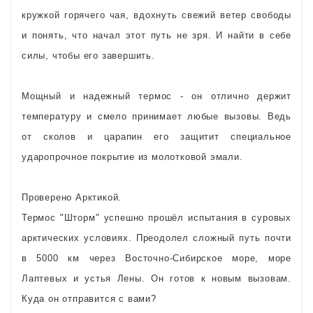
кружкой горячего чая, вдохнуть свежий ветер свободы
и понять, что начал этот путь не зря. И найти в себе
силы, чтобы его завершить.
Мощный и надежный термос - он отлично держит
температуру и смело принимает любые вызовы. Ведь
от сколов и царапин его защитит специальное
ударопрочное покрытие из молотковой эмали.
Проверено Арктикой.
Термос "Шторм" успешно прошёл испытания в суровых
арктических условиях. Преодолел сложный путь почти
в 5000 км через Восточно-Сибирское море, море
Лаптевых и устья Лены. Он готов к новым вызовам.
Куда он отправится с вами?