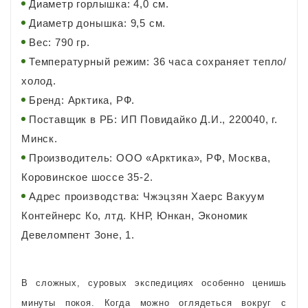
Диаметр горлышка: 4,0 см.
Диаметр донышка: 9,5 см.
Вес: 790 гр.
Температурный режим: 36 часа сохраняет тепло/
холод.
Бренд: Арктика, РФ.
Поставщик в РБ: ИП Повидайко Д.И., 220040, г.
Минск.
Производитель: ООО «Арктика», РФ, Москва,
Коровинское шоссе 35-2.
Адрес производства: Чжэцзян Хаерс Вакуум
Контейнерс Ко, лтд. КНР, Юнкан, Экономик
Девеломпент Зоне, 1.
В сложных, суровых экспедициях особенно ценишь
минуты покоя. Когда можно оглядеться вокруг с