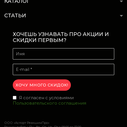
КАТАЛОГ
СТАТЬИ
ХОЧЕШЬ УЗНАВАТЬ ПРО АКЦИИ И
СКИДКИ ПЕРВЫМ?
Я согласен с условиями
Пользовательского соглашения
ООО «Аспорт РеакшинПро»
Режим работы: Пн , Вт , Ср , Чт , Пт c 09:00 до 17:00